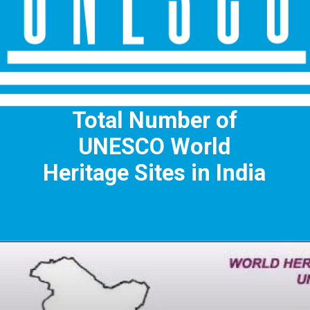
Total Number of
UNESCO World
Heritage Sites in India