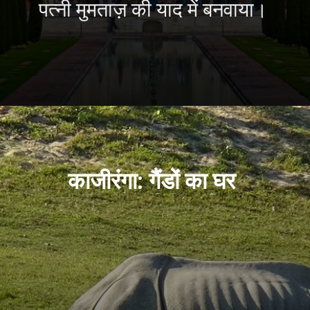
पत्नी मुमताज़ की याद में बनवाया।
काजीरंगा: गैंडों का घर