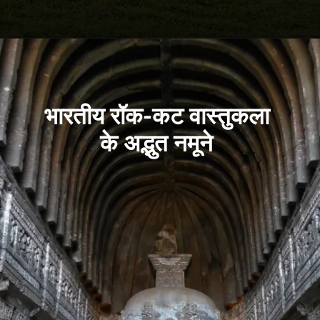
भारतीय रॉक-कट वास्तुकला
के अद्भुत नमूने