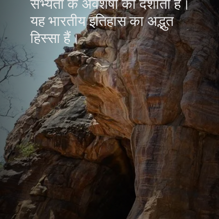
सभ्यता के अवशेषों को दर्शाती हैं।
यह भारतीय इतिहास का अद्भुत
हिस्सा हैं।