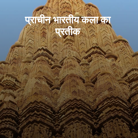
प्राचीन भारतीय कला का
प्रतीक