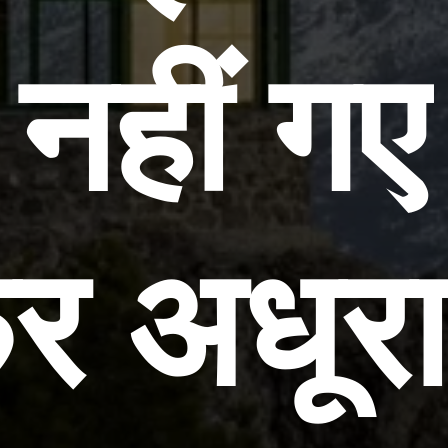
 नहीं गए
 अधूरा