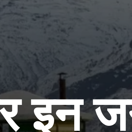
र इन जग