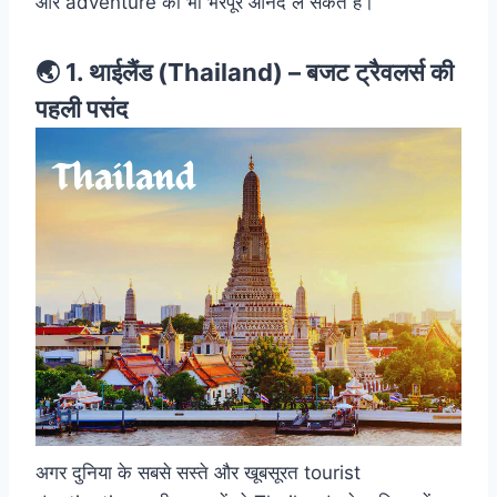
और adventure का भी भरपूर आनंद ले सकते हैं।
🌏 1.
थाईलैंड (Thailand) –
बजट ट्रैवलर्स की
पहली पसंद
अगर दुनिया के सबसे सस्ते और खूबसूरत tourist