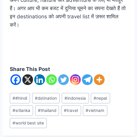
अपने culture, nature और adventure के लिए भी मशहूर
हैं। अगर आप भी कम बजट में दुनिया घूमने का सपना देखते हैं तो
इन destinations को अपनी travel list में ज़रूर शामिल
करें।
Share This Post
#
#hindi
#
dstination
#
indonesia
#
nepal
#
srilanka
#
thailand
#
travel
#
vietnam
#
world best site