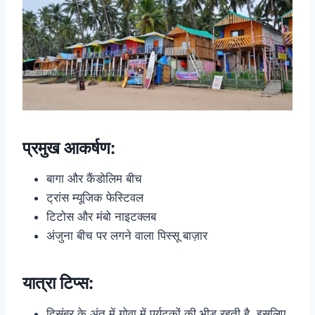
प्रमुख आकर्षण:
बागा और कैंडोलिम बीच
ट्रांस म्यूजिक फेस्टिवल
टिटोस और मंबो नाइटक्लब
अंजुना बीच पर लगने वाला पिस्सू बाज़ार
यात्रा टिप्स:
दिसंबर के अंत में गोवा में पर्यटकों की भीड़ रहती है, इसलिए