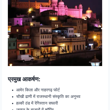
प्रमुख आकर्षण:
आमेर किला और नाहरगढ़ फोर्ट
चौखी ढाणी में राजस्थानी संस्कृति का अनुभव
हल्की ठंड में रेगिस्तान सफारी
जयपुर के बाजारों में शॉपिंग