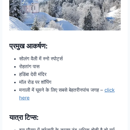
प्रमुख आकर्षण
:
सोलंग वैली में स्नो स्पोर्ट्स
रोहतांग पास
हडिंबा देवी मंदिर
मॉल रोड पर शॉपिंग
मनाली में घूमने के लिए सबसे बेहतरीनपांच जगह –
click
here
यात्रा टिप्स:
इस मौसम में बर्फबारी के कारण ठंढ अधिक होती है तो गर्म