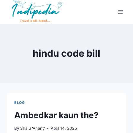
hindu code bill
BLOG
Ambedkar kaun the?
By
Shalu 'Anant'
April 14, 2025