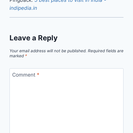
Pingback:
5 best places to visit in India -
indipedia.in
Leave a Reply
Your email address will not be published.
Required fields are
marked
*
Comment
*